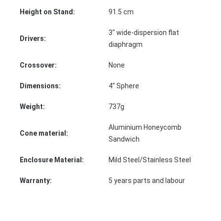
Height on Stand:
91.5 cm
3″ wide-dispersion flat
Drivers:
diaphragm
Crossover:
None
Dimensions:
4″ Sphere
Weight:
737g
Aluminium Honeycomb
Cone material:
Sandwich
Enclosure Material:
Mild Steel/Stainless Steel
Warranty:
5 years parts and labour