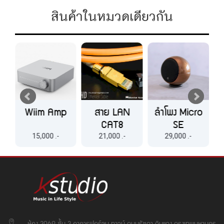
สินค้าในหมวดเดียวกัน
e
Wiim Amp
สาย LAN
ลำโพง Micro
CAT8
SE
Monotor
15,000 .-
21,000 .-
29,000 .-
Acoustics
ห้อง 3069 ชั้น 3 อาคารฟอร์จูน ทาวน์ ถนนรัชดา ดินแดง กรุงเทพมหานคร