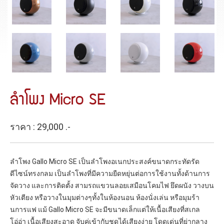
ลำโพง Micro SE
ราคา : 29,000 .-
ลำโพง Gallo Micro SE เป็นลำโพงอเนกประสงค์ขนาดกระทัดรัด
ดีไซน์ทรงกลม เป็นลำโพงที่มีความยืดหยุ่นต่อการใช้งานทั้งด้านการ
จัดวาง และการติดตั้ง สามรถแขวนลอยเสมือนโคมไฟ ยึดผนัง วางบน
หัวเตียง หรือวางในมุมต่างๆทั้งในห้องนอน ห้องนั่งเล่น หรือมุมร้า
นการแฟ แม้ Gallo Micro SE จะมีขนาดเล็กแต่ให้เนื้อเสียงที่สเกล
โอ่อ่า เนื้อเสียงสะอาด จับคู่เข้ากับชุดได้เสียงง่าย โดดเด่นที่ย่ากลาง