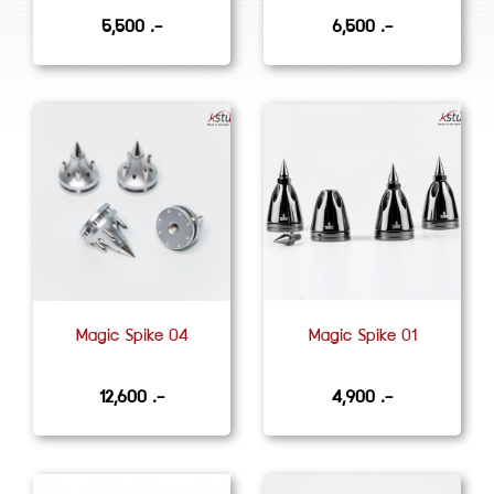
5,500 .-
6,500 .-
Magic Spike 04
Magic Spike 01
12,600 .-
4,900 .-