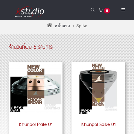
0
หน้าแรก
»
Spike
จำนวนที่พบ 6 รายการ
Khunpol Plate 01
Khunpol Spike 01