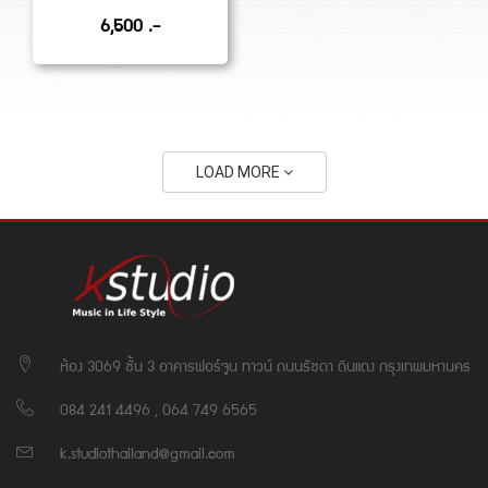
6,500 .-
LOAD MORE
ห้อง 3069 ชั้น 3 อาคารฟอร์จูน ทาวน์ ถนนรัชดา ดินแดง กรุงเทพมหานคร
084 241 4496 , 064 749 6565
k.studiothailand@gmail.com