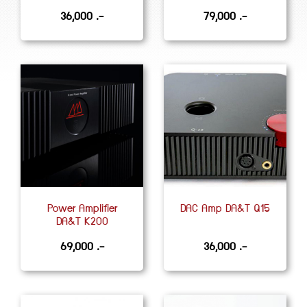
36,000 .-
79,000 .-
Power Amplifier
DAC Amp DA&T Q15
DA&T K200
69,000 .-
36,000 .-