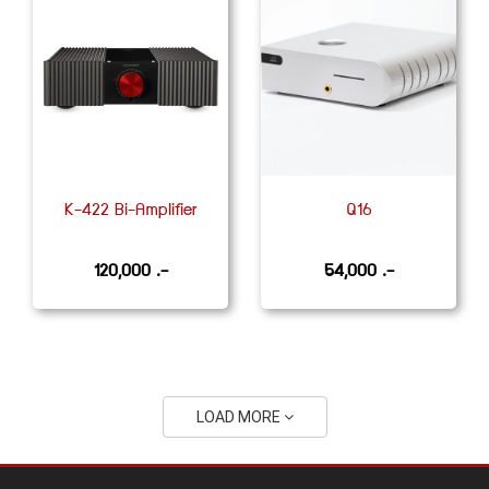
K-422 Bi-Amplifier
Q16
120,000 .-
54,000 .-
LOAD MORE