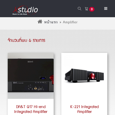
0
หน้าแรก
»
Amplifier
จำนวนที่พบ 6 รายการ
DA&T Q17 Hi-end
K-221 Integrated
Integrated Amplifier
Amplifier